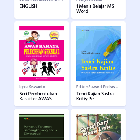
ENGLISH
1 Menit Belajar MS
Word
Igrea Siswanto
Editor: Suwardi Endraswara
Seri Pembentukan
Teori Kajian Sastra
Karakter AWAS
Kritis; Pe