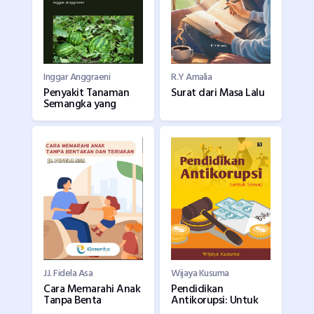
Inggar Anggraeni
R.Y Amalia
Penyakit Tanaman
Surat dari Masa Lalu
Semangka yang
JJ. Fidela Asa
Wijaya Kusuma
Cara Memarahi Anak
Pendidikan
Tanpa Benta
Antikorupsi: Untuk