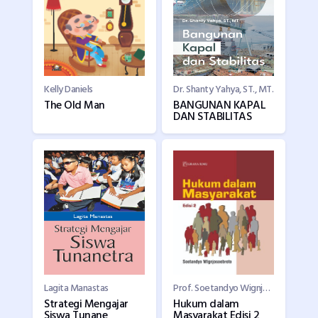
Kelly Daniels
Dr. Shanty Yahya, ST., MT.
The Old Man
BANGUNAN KAPAL
DAN STABILITAS
Lagita Manastas
Prof. Soetandyo Wignjosoebroto
Strategi Mengajar
Hukum dalam
Siswa Tunane
Masyarakat Edisi 2