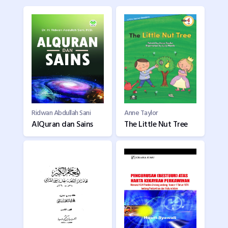
Ridwan Abdullah Sani
Anne Taylor
AlQuran dan Sains
The Little Nut Tree