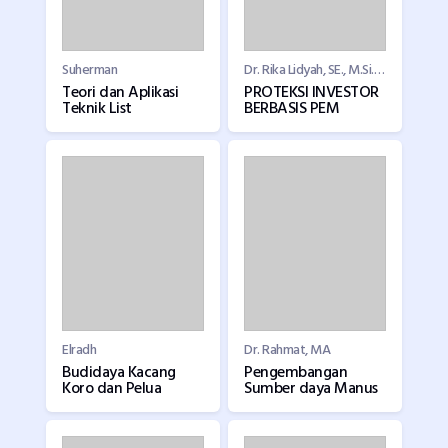
Suherman
Dr. Rika Lidyah, SE., M.Si., Ak., CA
Teori dan Aplikasi
PROTEKSI INVESTOR
Teknik List
BERBASIS PEM
Elradh
Dr. Rahmat, MA
Budidaya Kacang
Pengembangan
Koro dan Pelua
Sumber daya Manus