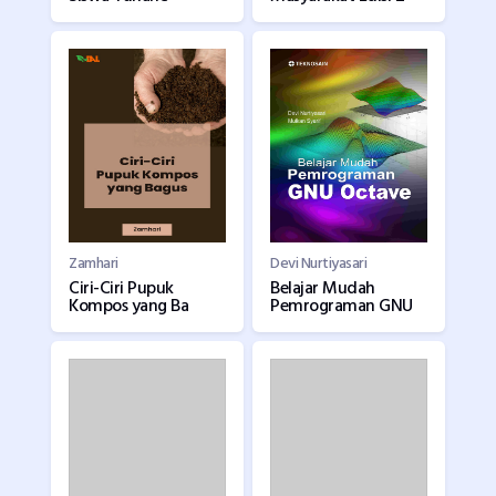
Zamhari
Devi Nurtiyasari
Ciri-Ciri Pupuk
Belajar Mudah
Kompos yang Ba
Pemrograman GNU