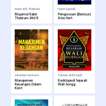
Imam Ath-Thabrani
Husni Syawali
Mujamul Kabir
Pengurusan (Bestuur)
Thabrani Jilid 8
Atas Hart
Jonathan Sarwono
Yanwar Arifin Spdi
Manajemen
Ensiklopedi Sejarah
Keuangan; Dalam
Wali Songg
Kont