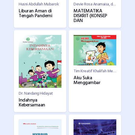
Husni Abdullah Mubarok
Devie Rosa Anamaisa, dkk.
Liburan Aman di
MATEMATIKA
Tengah Pandemi
DISKRIT (KONSEP
DAN
Tim Kreatif Khalifah Mediatama
Aku Suka
Menggambar
Dr. Nandang Hidayat
Indahnya
Kebersamaan