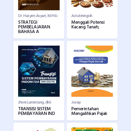
Dr. Hasyim Asyari, M.Pd.I.
Astutiningsih
STRATEGI
Menggali Potensi
PEMBELAJARAN
Kacang Tanah;
BAHASA A
Jhoni Lumintang, dkk
Josep
TRANSISI SISTEM
Pemerintahan
PEMBAYARAN IND
Mengalihkan Pajak