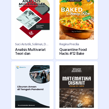
Suci Astutik, Solimun, Darmanto
Regina Precilia
Analisis Multivariat
Quarantine Food
Teori dan
Hacks #12 Bake