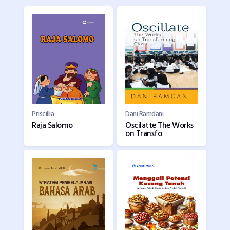
Priscillia
Dani Ramdani
Raja Salomo
Oscilatte The Works
on Transfo