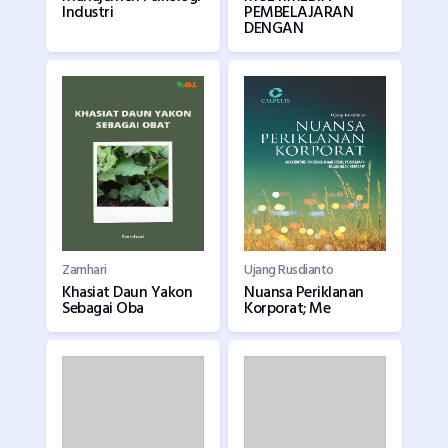
Industri
PEMBELAJARAN
DENGAN
Zamhari
Ujang Rusdianto
Khasiat Daun Yakon
Nuansa Periklanan
Sebagai Oba
Korporat; Me