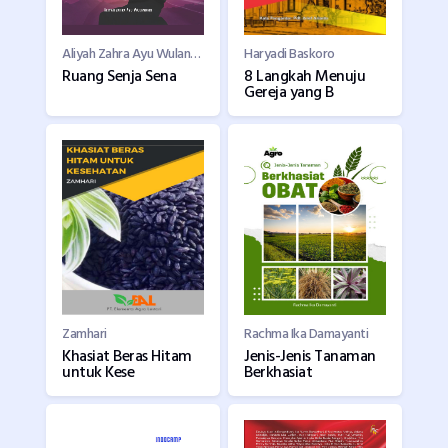
Aliyah Zahra Ayu Wulandari
Haryadi Baskoro
Ruang Senja Sena
8 Langkah Menuju
Gereja yang B
Zamhari
Rachma Ika Damayanti
Khasiat Beras Hitam
Jenis-Jenis Tanaman
untuk Kese
Berkhasiat