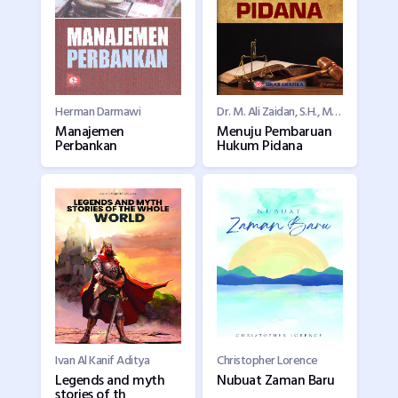
Herman Darmawi
Dr. M. Ali Zaidan, S.H., M.Hum.
Manajemen
Menuju Pembaruan
Perbankan
Hukum Pidana
Ivan Al Kanif Aditya
Christopher Lorence
Legends and myth
Nubuat Zaman Baru
stories of th