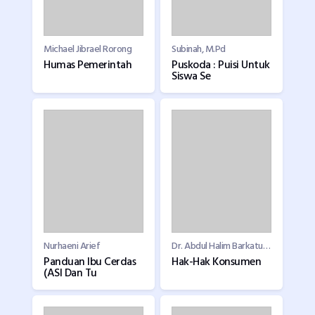
Michael Jibrael Rorong
Subinah, M.Pd
Humas Pemerintah
Puskoda : Puisi Untuk
Siswa Se
Nurhaeni Arief
Dr. Abdul Halim Barkatullah, S.Ag., SH., M.Hum
Panduan Ibu Cerdas
Hak-Hak Konsumen
(ASI Dan Tu