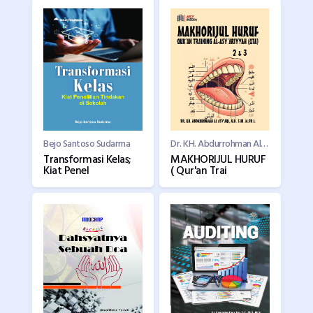
Bejo Santoso Sudarma
Dr. KH. Abdurrohman Al-Asy'ari, S.Hi., M.Pd.i.
Transformasi Kelas;
MAKHORIJUL HURUF
Kiat Penel
( Qur'an Trai