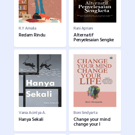
R.Y Amalia
Rani Apriani
Redam Rindu
Alternatif
Penyelesaian Sengke
Vania Acintya A.
Boni Sindyarta
Hanya Sekali
Change your mind
change your l