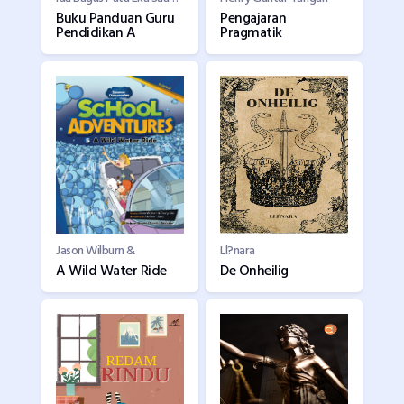
Buku Panduan Guru
Pengajaran
Pendidikan A
Pragmatik
Jason Wilburn &
Ll?nara
A Wild Water Ride
De Onheilig