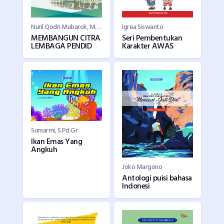
Nuril Qodri Mubarok, M. Pd.
Igrea Siswanto
MEMBANGUN CITRA
Seri Pembentukan
LEMBAGA PENDID
Karakter AWAS
Sumarmi, S.Pd.Gr
Ikan Emas Yang
Angkuh
Joko Margono
Antologi puisi bahasa
Indonesi