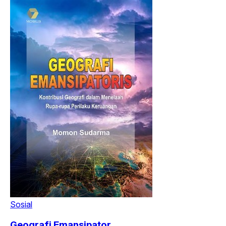
Sosial
Geografi Emansipator...