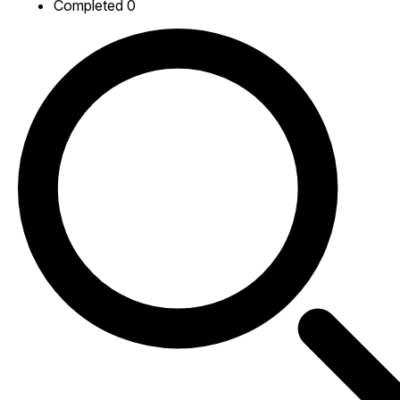
Completed
0