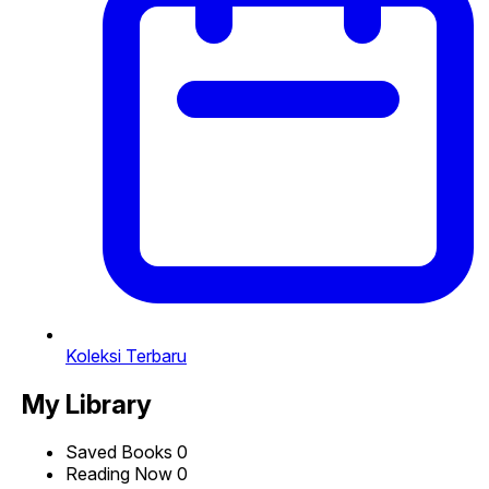
Koleksi Terbaru
My Library
Saved Books
0
Reading Now
0