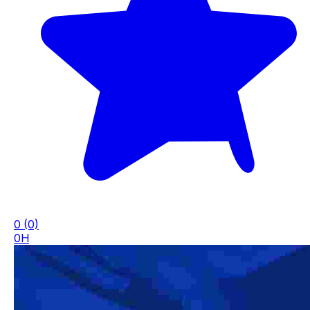
0
(0)
0H