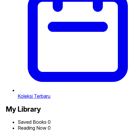
Koleksi Terbaru
My Library
Saved Books
0
Reading Now
0