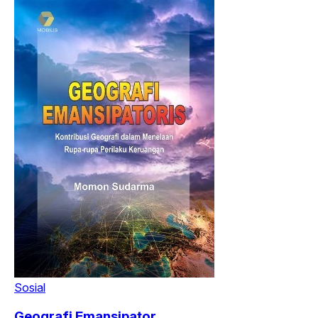
Sosial
Geografi Emansipator...