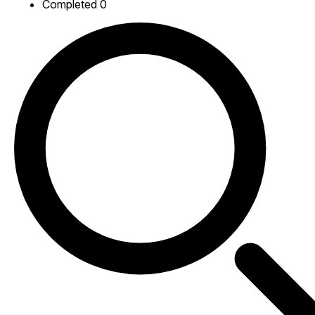
Completed
0