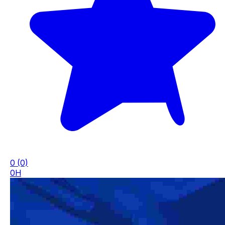
0
(0)
0H